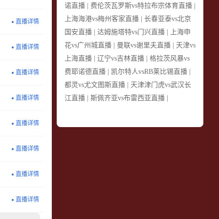
诺直播
|
费伦茨瓦罗斯vs特拉布宗体育直播
|
上海海港vs梅州客家直播
|
长春亚泰vs北京
直播详情
国安直播
|
达姆施塔特vs门兴直播
|
上海申
花vs广州城直播
|
曼联vs谢里夫直播
|
天津vs
直播详情
上海直播
|
辽宁vs吉林直播
|
格拉茨风暴vs
费耶诺德直播
|
凯尔特人vsRB莱比锡直播
|
直播详情
都灵vs尤文图斯直播
|
天津津门虎vs武汉长
直播详情
江直播
|
斯佩齐亚vs布雷西亚直播
|
直播详情
直播详情
直播详情
直播详情