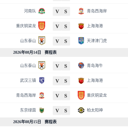
V
S
河南队
青岛西海岸
V
S
重庆铜梁龙
上海海港
V
S
山东泰山
天津津门虎
2026年08月14日 赛程表
V
S
山东泰山
青岛海牛
V
S
武汉三镇
上海海港
V
S
青岛西海岸
重庆铜梁龙
V
S
东京绿茵
柏太阳神
2026年08月15日 赛程表