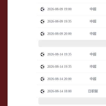
2026-08-09 19:00
中超
2026-08-09 19:35
中超
2026-08-09 20:00
中超
2026-08-14 19:35
中超
2026-08-14 19:35
中超
2026-08-14 20:00
中超
2026-08-14 18:00
日职联