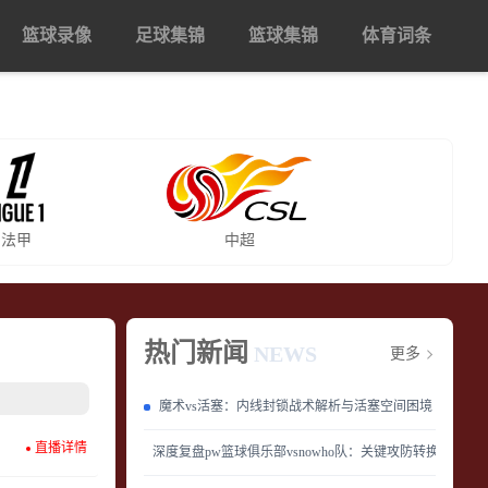
篮球录像
足球集锦
篮球集锦
体育词条
法甲
中超
热门新闻
NEWS
更多
魔术vs活塞：内线封锁战术解析与活塞空间困境
直播详情
深度复盘pw篮球俱乐部vsnowho队：关键攻防转换与战术