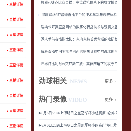
挪威vs捷克比赛直播：高位逼抢体系下的攻守博弈
直播详情
深度解析857篮球直播平台的技术革新与观赛体验
直播详情
瑞典公开赛直播网站的数字化转播技术与观赛交互分析
直播详情
湖人季前赛惜败太阳：克内克特首秀背后的攻防博弈
直播详情
解析直播中国男篮与巴西男篮热身赛中的战术断层
世界杯比利时vs突尼斯回放：高位压迫下的攻守平衡博弈
直播详情
劲球相关
NEWS
直播详情
更多
直播详情
热门录像
VIDEO
更多
直播详情
▶️8月6日:2026上海明日之星冠军杯小组赛第3轮(中国男足U
▶️8月6日:2026上海明日之星冠军杯小组赛(毕尔巴鄂竞技U1
直播详情