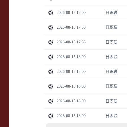
2026-08-15 17:00
日职联
2026-08-15 17:30
日职联
2026-08-15 17:55
日职联
2026-08-15 18:00
日职联
2026-08-15 18:00
日职联
2026-08-15 18:00
日职联
2026-08-15 18:00
日职联
2026-08-15 18:00
日职联