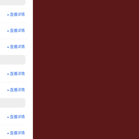
直播详情
直播详情
直播详情
直播详情
直播详情
直播详情
直播详情